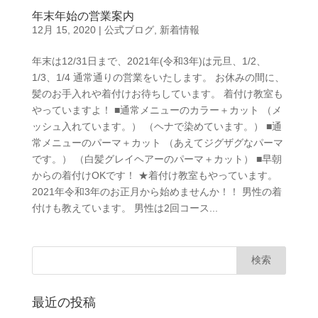
年末年始の営業案内
12月 15, 2020
|
公式ブログ
,
新着情報
年末は12/31日まで、2021年(令和3年)は元旦、1/2、
1/3、1/4 通常通りの営業をいたします。 お休みの間に、
髪のお手入れや着付けお待ちしています。 着付け教室も
やっていますよ！ ■通常メニューのカラー＋カット （メ
ッシュ入れています。） （ヘナで染めています。） ■通
常メニューのパーマ＋カット （あえてジグザグなパーマ
です。） （白髪グレイヘアーのパーマ＋カット） ■早朝
からの着付けOKです！ ★着付け教室もやっています。
2021年令和3年のお正月から始めませんか！！ 男性の着
付けも教えています。 男性は2回コース...
最近の投稿